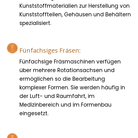
Kunststoffmaterialien zur Herstellung von
Kunststoffteilen, Gehäusen und Behältern
spezialisiert.
Fünfachsiges Fräsen:
Fünfachsige Fräsmaschinen verfügen
über mehrere Rotationsachsen und
ermöglichen so die Bearbeitung
komplexer Formen. Sie werden häufig in
der Luft- und Raumfahrt, im
Medizinbereich und im Formenbau
eingesetzt.